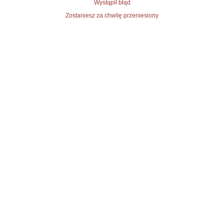
Wystąpił błąd
Zostaniesz za chwilę przeniesiony