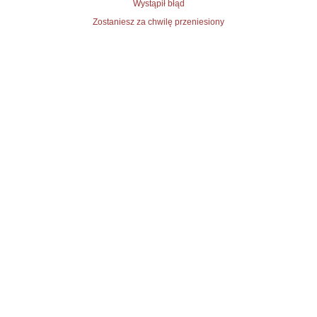
Wystąpił błąd
Zostaniesz za chwilę przeniesiony