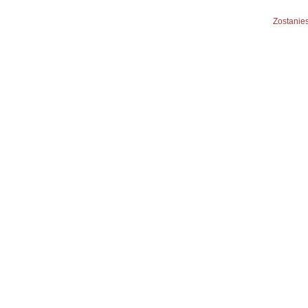
Zostanies