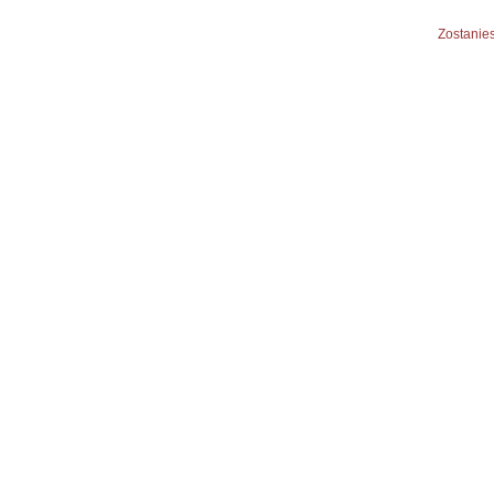
Zostanies