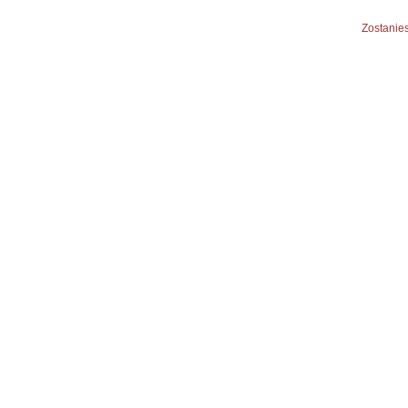
Zostanies