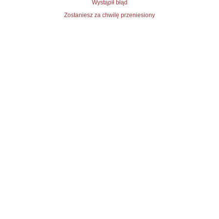
Wystąpił błąd
Zostaniesz za chwilę przeniesiony